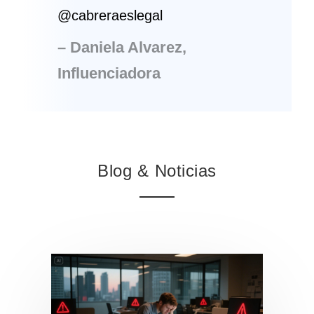
@cabreraeslegal
– Daniela Alvarez,
Influenciadora
Blog & Noticias